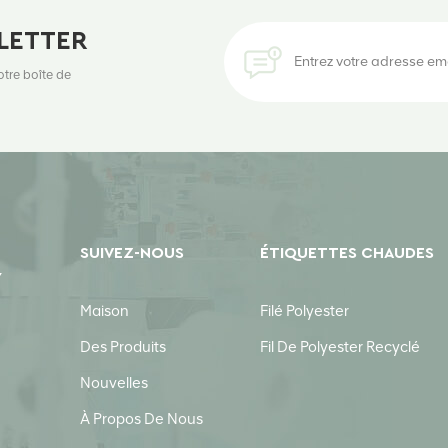
LETTER
otre boîte de
SUIVEZ-NOUS
ÉTIQUETTES CHAUDES
Y
Maison
Filé Polyester
Des Produits
Fil De Polyester Recyclé
Nouvelles
À Propos De Nous