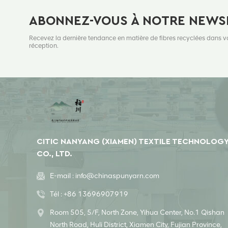
ABONNEZ-VOUS À NOTRE NEWS
Recevez la dernière tendance en matière de fibres recyclées dans v
réception.
CITIC NANYANG (XIAMEN) TEXTILE TECHNOLOG
CO., LTD.
E-mail :
info@chinaspunyarn.com
Tél :
+86 13696907919
Room 505, 5/F, North Zone, Yihua Center, No.1 Qishan
North Road, Huli District, Xiamen City, Fujian Province,