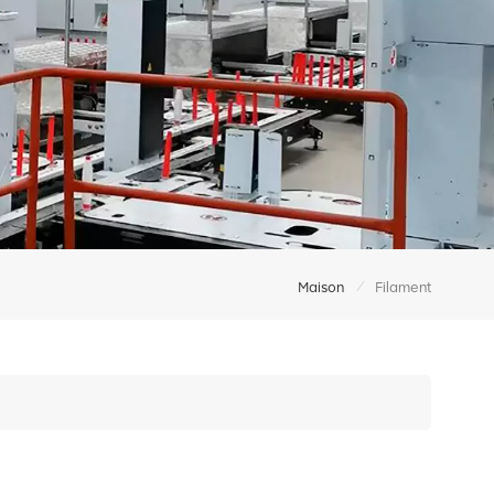
/
Maison
Filament