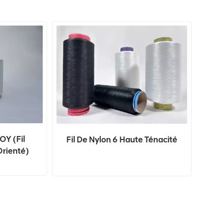
OY (fil
Fil De Nylon 6 Haute Ténacité
Orienté)