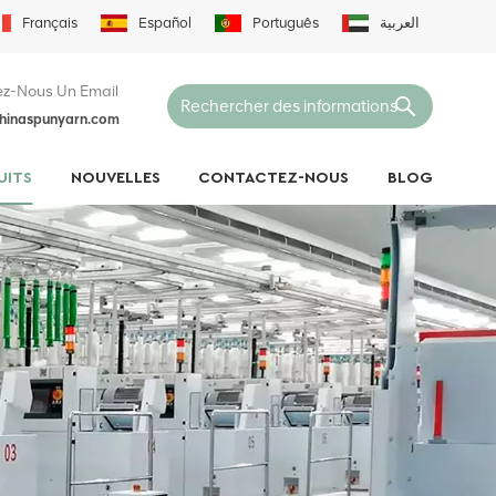
Français
Español
Português
العربية
z-Nous Un Email
hinaspunyarn.com
UITS
NOUVELLES
CONTACTEZ-NOUS
BLOG