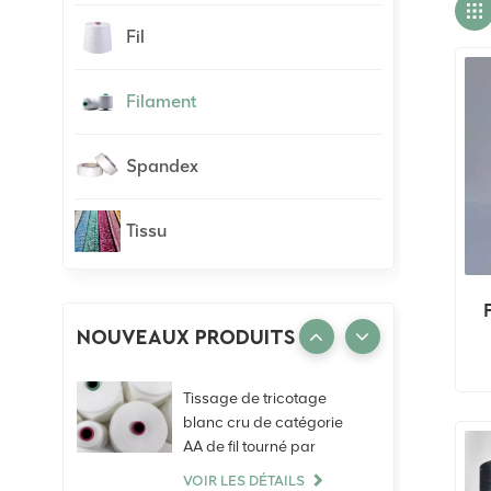
Fil
Filament
Spandex
Tissu
NOUVEAUX PRODUITS
Tissage de tricotage
blanc cru de catégorie
AA de fil tourné par
anneau de polyester de
VOIR LES DÉTAILS