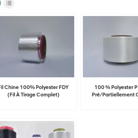
Fil Chine 100% Polyester FDY
100 % Polyester P
(fil À Tirage Complet)
Pré/partiellement 