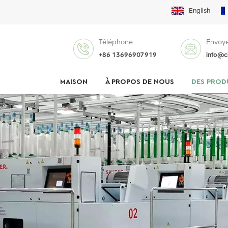
English
Téléphone
Envoye
+86 13696907919
info@c
MAISON
À PROPOS DE NOUS
DES PROD