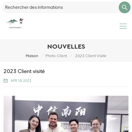
NOUVELLES
/
/
Maison
Photo Client
2023 Client Visité
2023 Client visité
APR 18, 2023