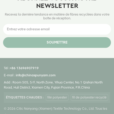
NEWSLETTER
Recevez la dernière tendance en matière de fibres recyclées dans votre
boîte de réception.
SOUMETTRE
Tél :
+86 13696907919
E-mail :
info@chinaspunyarn.com
Add : Room 505, 5/F, North Zone, Yihua Center, No.1 Qishan North
Road, Huli District, Xiamen City, Fujian Province, P.R.China
ÉTIQUETTES CHAUDES :
filé polyester
fil de polyester recyclé
© 2026 Citic Nanyang (Xiamen) Textile Technology Co., Ltd. Tous les