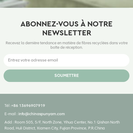
ABONNEZ-VOUS À NOTRE
NEWSLETTER
Recevez la dernière tendance en matière de fibres recyclées dans votre
boîte de réception.
SOUMETTRE
Tél :
+86 13696907919
E-mail :
info@chinaspunyarn.com
Add : Room 505, 5/F, North Zone, Yihua Center, No.1 Qishan North
Road, Huli District, Xiamen City, Fujian Province, P.R.China