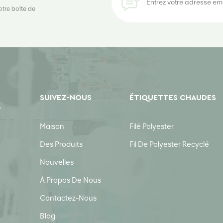
otre boîte de
SUIVEZ-NOUS
ÉTIQUETTES CHAUDES
Y
Maison
Filé Polyester
Des Produits
Fil De Polyester Recyclé
Nouvelles
À Propos De Nous
Contactez-Nous
Blog