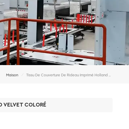
/
Maison
Tissu De Couverture De Rideau Imprimé Holland Velvet Coloré
ND VELVET COLORÉ