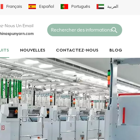
Français
Español
Português
العربية
z-Nous Un Email
hinaspunyarn.com
UITS
NOUVELLES
CONTACTEZ-NOUS
BLOG