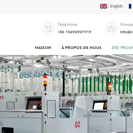
English
Téléphone
Envoye
+86 13696907919
info@c
MAISON
À PROPOS DE NOUS
DES PROD