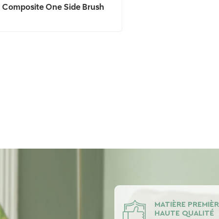
Composite One Side Brush
Tissus D'ameublement Pour
Meubles
MATIÈRE PREMIÈR
HAUTE QUALITÉ