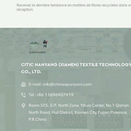
Recevez la dernière tendance en matière de fibres recyclées dans v
réception.
CITIC NANYANG (XIAMEN) TEXTILE TECHNOLOG
CO., LTD.
E-mail :
info@chinaspunyarn.com
Tél :
+86 13696907919
Room 505, 5/F, North Zone, Yihua Center, No.1 Qishan
North Road, Huli District, Xiamen City, Fujian Province,
P.R.China