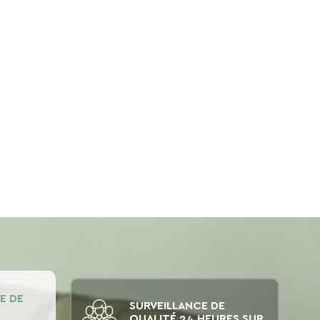
E DE
SURVEILLANCE DE
QUALITÉ 24 HEURES SUR