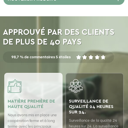
APPROUVÉ PAR DES CLIENTS
DE PLUS DE 40 PAYS
98,7 % de commentaires 5 étoiles
MATIÈRE PREMIÈRE DE
SURVEILLANCE DE
HAUTE QUALITÉ
QUALITÉ 24 HEURES
SUR 24.
Nous avons mis en place une
Surveillance de la qualité 24
coopération ferme et à long
heures sur 24. La surveillance
terme avec les principaux