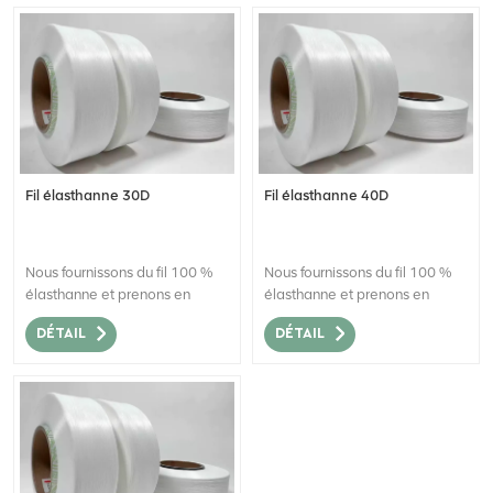
Fil élasthanne 30D
Fil élasthanne 40D
Nous fournissons du fil 100 %
Nous fournissons du fil 100 %
élasthanne et prenons en
élasthanne et prenons en
charge les commandes en
charge les commandes en
DÉTAIL
DÉTAIL
gros.
gros.