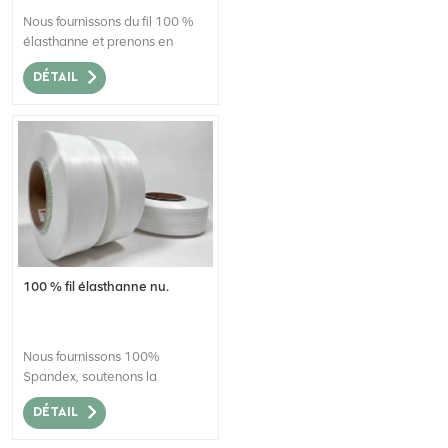
Nous fournissons du fil 100 %
élasthanne et prenons en
charge les commandes en
DÉTAIL
gros.
100 % fil élasthanne nu.
Nous fournissons 100%
Spandex, soutenons la
commande en gros.
DÉTAIL