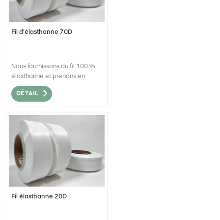
Fil d'élasthanne 70D
Nous fournissons du fil 100 %
élasthanne et prenons en
charge les commandes en
DÉTAIL
gros.
Fil élasthanne 20D